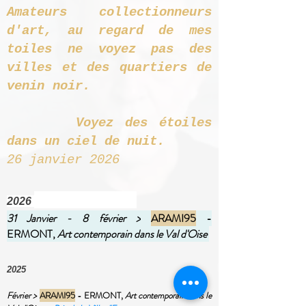
Amateurs collectionneurs
d'art, au regard de mes
toiles ne voyez pas des
villes et des quartiers de
venin noir.
Voyez des étoiles
dans un ciel de nuit.
26 janvier 2026
2026
31 Janvier - 8 février >
ARAMI95
-
ERMONT,
Art contemporain dans le Val d'Oise
2025
Février >
ARAMI95
- ERMONT,
Art contemporain dans le