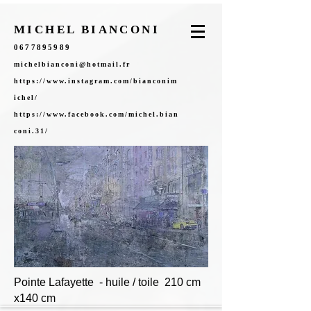
MICHEL BIANCONI
0677895989
michelbianconi@hotmail.fr
https://www.instagram.com/bianconim
ichel/
https://www.facebook.com/michel.bian
coni.31/
Pointe Lafayette - huile / toile 210 cm
x140 cm