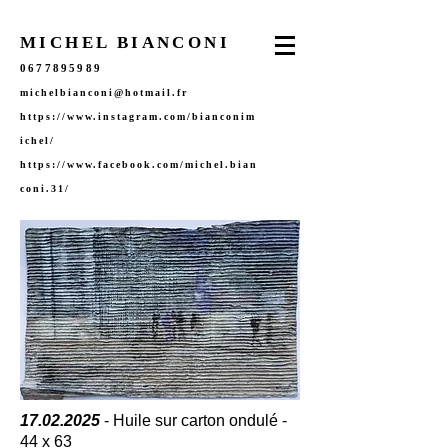
MICHEL BIANCONI
0677895989
michelbianconi@hotmail.fr
https://www.instagram.com/bianconim
ichel/
https://www.facebook.com/michel.bian
coni.31/
17.02.2025
- Huile sur carton ondulé -
44 x 63