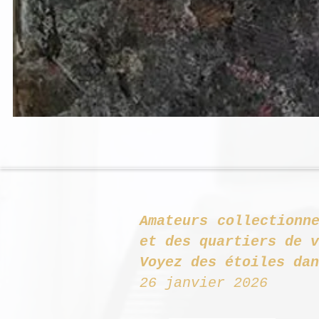
Amateurs collectionn
et des q
Voyez des étoiles dan
26 janvier 2026