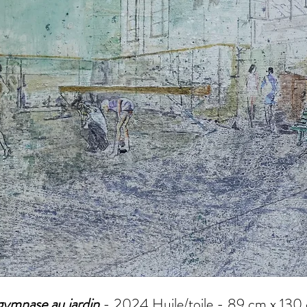
gymnase au jardin
- 2024 Huile/toile - 89 cm x 130