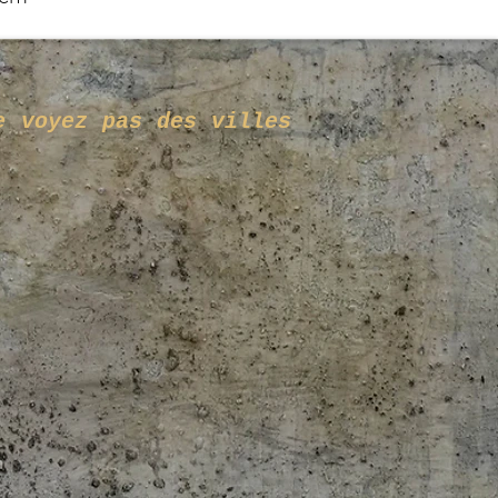
e voyez pas des villes
nin noir.