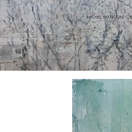
MICHEL BIANCONI
B