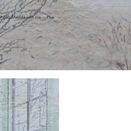
tzing Matilda with me
Plus