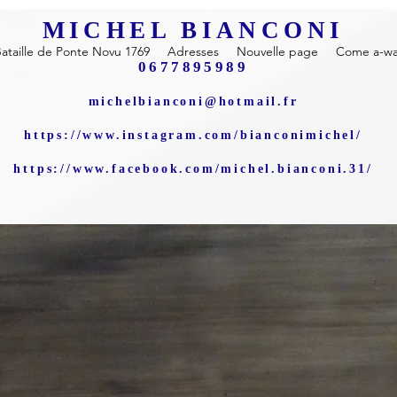
MICHEL BIANCONI
ataille de Ponte Novu 1769
Adresses
Nouvelle page
Come a-wal
0677895989
michelbianconi@hotmail.fr
https://www.instagram.com/bianconimichel/
https://www.facebook.com/michel.bianconi.31/