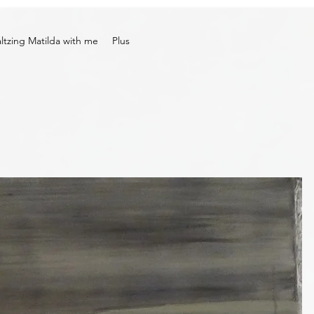
tzing Matilda with me
Plus