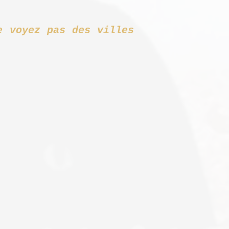
e voyez pas des villes
nin noir.