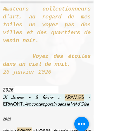
Amateurs collectionneurs
d'art, au regard de mes
toiles ne voyez pas des
villes et des quartiers de
venin noir.
Voyez des étoiles
dans un ciel de nuit.
26 janvier 2026
2026
31 Janvier - 8 février >
ARAMI95
-
ERMONT,
Art contemporain dans le Val d'Oise
2025
Février >
ARAMI95
- ERMONT,
Art contemporain dans le