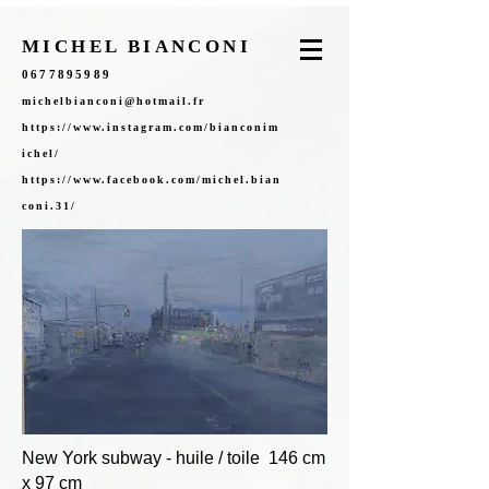
MICHEL BIANCONI
0677895989
michelbianconi@hotmail.fr
https://www.instagram.com/bianconim
ichel/
https://www.facebook.com/michel.bian
coni.31/
New York subway - huile / toile 146 cm
x 97 cm