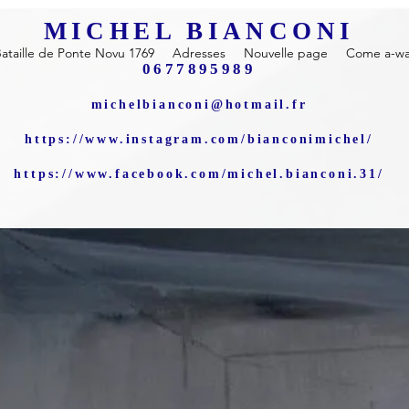
MICHEL BIANCONI
ataille de Ponte Novu 1769
Adresses
Nouvelle page
Come a-wal
0677895989
michelbianconi@hotmail.fr
https://www.instagram.com/bianconimichel/
https://www.facebook.com/michel.bianconi.31/