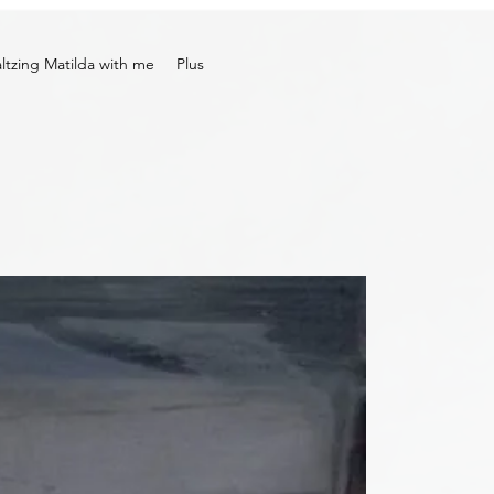
tzing Matilda with me
Plus