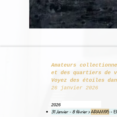
Amateurs collectionn
et des q
Voyez des étoiles dan
26 janvier 2026
2026
31 Janvier - 8 février >
ARAMI95
- 