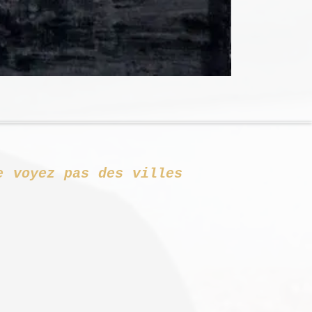
e voyez pas des villes
nin noir.